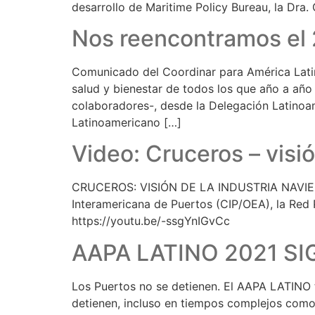
desarrollo de Maritime Policy Bureau, la Dra
Nos reencontramos el
Comunicado del Coordinar para América Lati
salud y bienestar de todos los que año a añ
colaboradores-, desde la Delegación Latino
Latinoamericano […]
Video: Cruceros – visió
CRUCEROS: VISIÓN DE LA INDUSTRIA NAVIERA
Interamericana de Puertos (CIP/OEA), la Red 
https://youtu.be/-ssgYnIGvCc
AAPA LATINO 2021 S
Los Puertos no se detienen. El AAPA LATINO t
detienen, incluso en tiempos complejos como