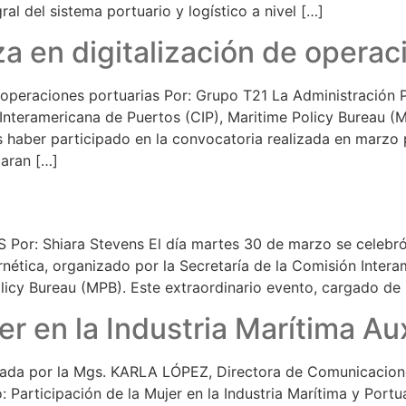
l del sistema portuario y logístico a nivel […]
 en digitalización de operac
operaciones portuarias Por: Grupo T21 La Administración Po
Interamericana de Puertos (CIP), Maritime Policy Bureau (
 haber participado en la convocatoria realizada en marzo 
paran […]
 Shiara Stevens El día martes 30 de marzo se celebró e
ernética, organizado por la Secretaría de la Comisión Inter
icy Bureau (MPB). Este extraordinario evento, cargado de 
er en la Industria Marítima Aux
zada por la Mgs. KARLA LÓPEZ, Directora de Comunicacione
Participación de la Mujer en la Industria Marítima y Portu