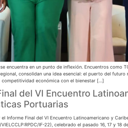
 se encuentra en un punto de inflexión. Encuentros como T
egional, consolidan una idea esencial: el puerto del futuro 
a competitividad económica con el bienestar […]
inal del VI Encuentro Latino
icas Portuarias
r el Informe Final del VI Encuentro Latinoamericano y Cari
/VIELCCLP:RPDC/IF-22), celebrado el pasado 16, 17 y 18 de