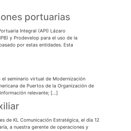
iones portuarias
rtuaria Integral (API) Lázaro
MPB) y Prodevelop para el uso de la
pasado por estas entidades. Esta
l seminario virtual de Modernización
americana de Puertos de la Organización de
información relevante; […]
iliar
s de KL Comunicación Estratégica, el día 12
aría, a nuestra gerente de operaciones y