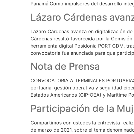
Panamá.Como impulsores del desarrollo integra
Lázaro Cárdenas avanza
Lázaro Cárdenas avanza en digitalización de 
Cárdenas resultó favorecida por la Comisión 
herramienta digital Posidonia PORT CDM, tras
convocatoria fue anunciada para que partici
Nota de Prensa
CONVOCATORIA A TERMINALES PORTUARIAS Por:
portuaria: gestión operativa y seguridad cib
Estados Americanos (CIP-OEA) y Maritime Pol
Participación de la Muj
Compartimos con ustedes la entrevista reali
de marzo de 2021, sobre el tema denominado: 