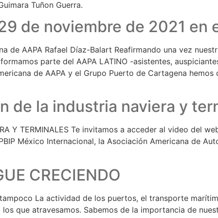
. Guimara Tuñon Guerra.
 29 de noviembre de 2021 en 
na de AAPA Rafael Díaz-Balart Reafirmando una vez nuestr
o formamos parte del AAPA LATINO -asistentes, auspiciante
americana de AAPA y el Grupo Puerto de Cartagena hemos 
n de la industria naviera y te
 Y TERMINALES Te invitamos a acceder al video del webi
PBIP México Internacional, la Asociación Americana de Auto
IGUE CRECIENDO
ampoco La actividad de los puertos, el transporte marítim
 los que atravesamos. Sabemos de la importancia de nuest